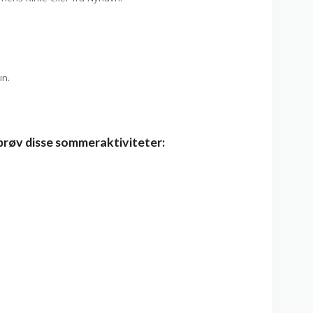
in.
 prøv disse sommeraktiviteter: