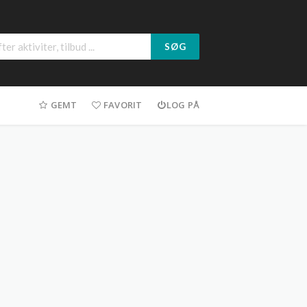
SØG
GEMT
FAVORIT
LOG PÅ