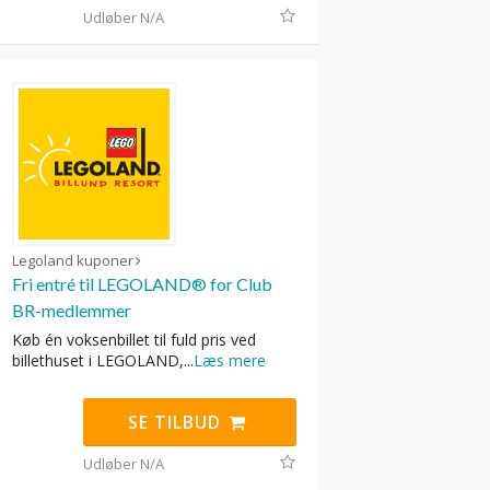
Udløber N/A
Legoland kuponer
Fri entré til LEGOLAND® for Club
BR-medlemmer
Køb én voksenbillet til fuld pris ved
billethuset i LEGOLAND,
...
Læs mere
SE TILBUD
Udløber N/A