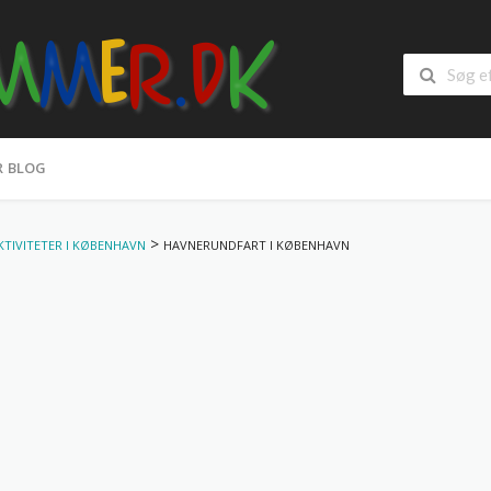
R BLOG
>
KTIVITETER I KØBENHAVN
HAVNERUNDFART I KØBENHAVN