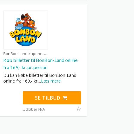
BonBon Land kuponer
Køb billetter til BonBon-Land online
fra 169,- kr. pr. person
Du kan købe billetter til BonBon-Land
online fra 169,- kr.
...
Læs mere
SE TILBUD
Udløber N/A