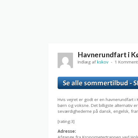
Havnerundfart i 
Indlæg af
kskov
1 Komment
Hvis vejret er godt er en havnerundfart
børn og voksne. Det billigste alternativ e
seværdighederne på dansk, engelsk, fran
[rating:3]
Adresse:
Afgange fra Kronometertrappen ved Holm