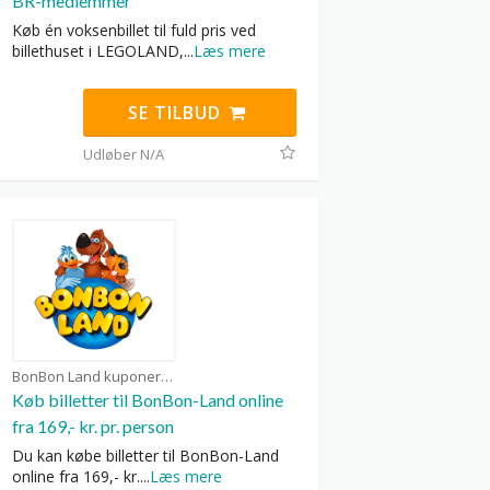
BR-medlemmer
Køb én voksenbillet til fuld pris ved
billethuset i LEGOLAND,
...
Læs mere
SE TILBUD
Udløber N/A
BonBon Land kuponer
Køb billetter til BonBon-Land online
fra 169,- kr. pr. person
Du kan købe billetter til BonBon-Land
online fra 169,- kr.
...
Læs mere