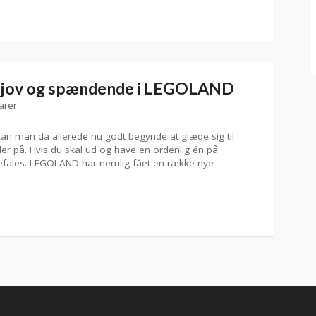
sjov og spændende i LEGOLAND
arer
 kan man da allerede nu godt begynde at glæde sig til
r på. Hvis du skal ud og have en ordenlig én på
fales. LEGOLAND har nemlig fået en række nye