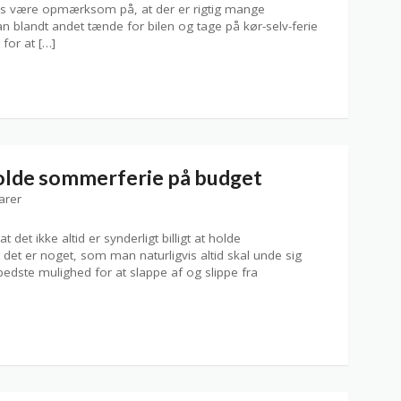
is være opmærksom på, at der er rigtig mange
blandt andet tænde for bilen og tage på kør-selv-ferie
for at […]
holde sommerferie på budget
arer
et ikke altid er synderligt billigt at holde
det er noget, som man naturligvis altid skal unde sig
bedste mulighed for at slappe af og slippe fra