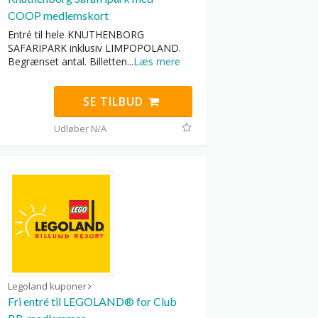
COOP medlemskort
Entré til hele KNUTHENBORG
SAFARIPARK inklusiv LIMPOPOLAND.
Begrænset antal. Billetten
...
Læs mere
SE TILBUD
Udløber N/A
Legoland kuponer
Fri entré til LEGOLAND® for Club