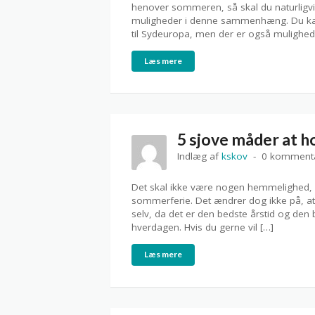
henover sommeren, så skal du naturligv
muligheder i denne sammenhæng. Du kan 
til Sydeuropa, men der er også mulighed 
Læs mere
5 sjove måder at 
Indlæg af
kskov
0 komment
Det skal ikke være nogen hemmelighed, at d
sommerferie. Det ændrer dog ikke på, at 
selv, da det er den bedste årstid og den 
hverdagen. Hvis du gerne vil […]
Læs mere