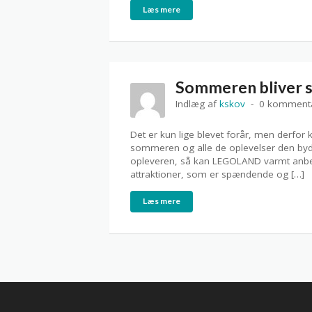
Læs mere
Sommeren bliver 
Indlæg af
kskov
0 komment
Det er kun lige blevet forår, men derfor
sommeren og alle de oplevelser den byde
opleveren, så kan LEGOLAND varmt anbe
attraktioner, som er spændende og […]
Læs mere