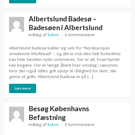
Albertslund Badesø –
Badesøen i Albertslund
Indlæg af
kskov
0 kommentarer
Albertslund Badesø kalder sig selv for “Nordeuropas
smukkeste friluftsbad” – og det er nok ikke helt forkert!Her
kan hele familien nyde sommeren, her er alt, hvad hjertet
kan begære. Der er længe åbent hver onsdag i sæsonen,
hvor der også stilles grill udstyr til rådighed for dem, der
gerne vil grille. Albertslund Badesø er på […]
Læs mere
Besøg Københavns
Befæstning
Indlæg af
kskov
0 kommentarer