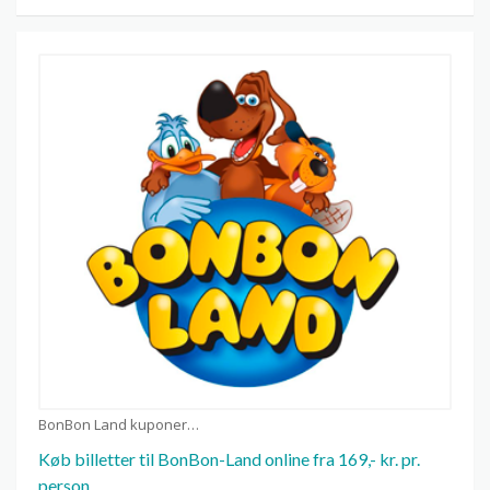
BonBon Land kuponer
Køb billetter til BonBon-Land online fra 169,- kr. pr.
person