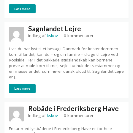
Læs mere
Sagnlandet Lejre
Indlæg af
kskov
0 kommentarer
Hvis du har lyst til et besøg i Danmark før kristendommen
kom til landet, kan du – og din familie – drage til Lejre ved
Roskilde. Her i det bakkede istidslandskab kan børnene
prøve at male korn til mel, sejle i udhulede træstammer og
en masse andet, som hører dansk oldtid til. Sagnlandet Lejre
er […]
Læs mere
Robåde i Frederiksberg Have
Indlæg af
kskov
0 kommentarer
En tur med lystbådene i Frederiksberg Have er for hele