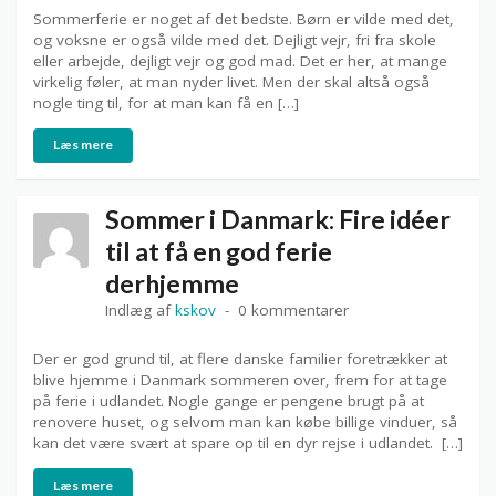
Sommerferie er noget af det bedste. Børn er vilde med det,
og voksne er også vilde med det. Dejligt vejr, fri fra skole
eller arbejde, dejligt vejr og god mad. Det er her, at mange
virkelig føler, at man nyder livet. Men der skal altså også
nogle ting til, for at man kan få en […]
Læs mere
Sommer i Danmark: Fire idéer
til at få en god ferie
derhjemme
Indlæg af
kskov
0 kommentarer
Der er god grund til, at flere danske familier foretrækker at
blive hjemme i Danmark sommeren over, frem for at tage
på ferie i udlandet. Nogle gange er pengene brugt på at
renovere huset, og selvom man kan købe billige vinduer, så
kan det være svært at spare op til en dyr rejse i udlandet. […]
Læs mere