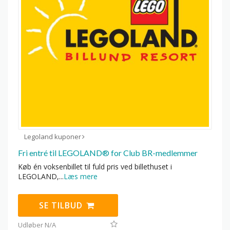
Legoland kuponer
Fri entré til LEGOLAND® for Club BR-medlemmer
Køb én voksenbillet til fuld pris ved billethuset i
LEGOLAND,
...
Læs mere
SE TILBUD
Udløber N/A