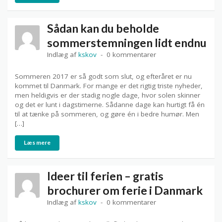
Sådan kan du beholde
sommerstemningen lidt endnu
Indlæg af
kskov
0 kommentarer
Sommeren 2017 er så godt som slut, og efteråret er nu
kommet til Danmark. For mange er det rigtig triste nyheder,
men heldigvis er der stadig nogle dage, hvor solen skinner
og det er lunt i dagstimerne. Sådanne dage kan hurtigt få én
til at tænke på sommeren, og gøre én i bedre humør. Men
[…]
Læs mere
Ideer til ferien – gratis
brochurer om ferie i Danmark
Indlæg af
kskov
0 kommentarer