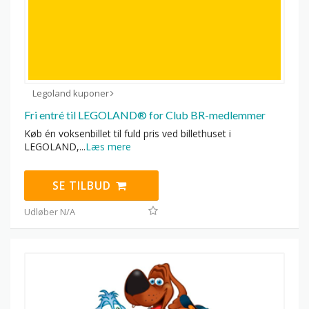
Legoland kuponer
Fri entré til LEGOLAND® for Club BR-medlemmer
Køb én voksenbillet til fuld pris ved billethuset i
LEGOLAND,
...
Læs mere
SE TILBUD
Udløber N/A