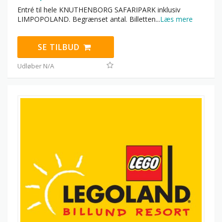
Entré til hele KNUTHENBORG SAFARIPARK inklusiv
LIMPOPOLAND. Begrænset antal. Billetten
...
Læs mere
SE TILBUD
Udløber N/A