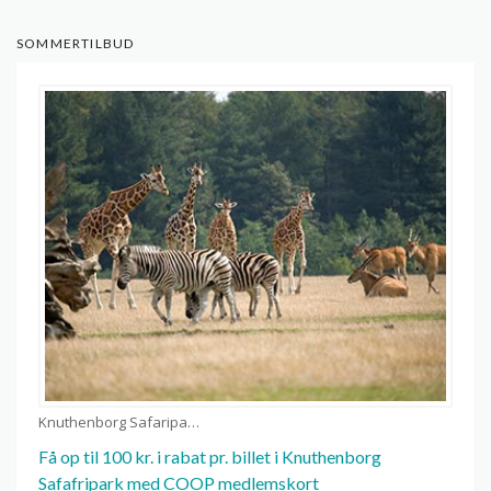
SOMMERTILBUD
Knuthenborg Safaripark kuponer
Få op til 100 kr. i rabat pr. billet i Knuthenborg
Safafripark med COOP medlemskort