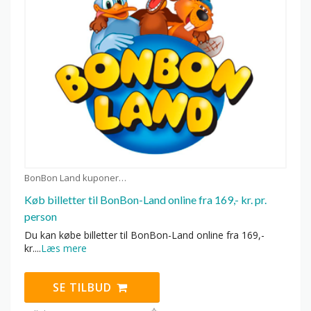
BonBon Land kuponer
Køb billetter til BonBon-Land online fra 169,- kr. pr.
person
Du kan købe billetter til BonBon-Land online fra 169,-
kr.
...
Læs mere
SE TILBUD