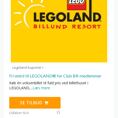
Legoland kuponer
Fri entré til LEGOLAND® for Club BR-medlemmer
Køb én voksenbillet til fuld pris ved billethuset i
LEGOLAND,
...
Læs mere
SE TILBUD
Udløber N/A