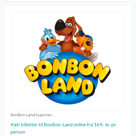
BonBon Land kuponer
Køb billetter til BonBon-Land online fra 169,- kr. pr.
person