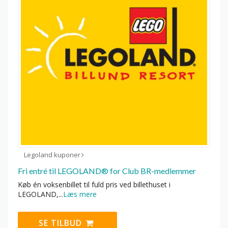
Legoland kuponer
Fri entré til LEGOLAND® for Club BR-medlemmer
Køb én voksenbillet til fuld pris ved billethuset i
LEGOLAND,
...
Læs mere
SE TILBUD