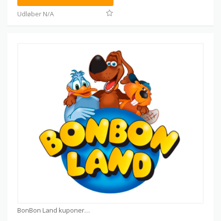
Udløber N/A
BonBon Land kuponer