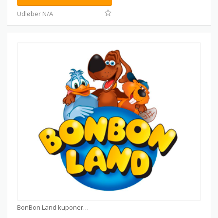
Udløber N/A
BonBon Land kuponer