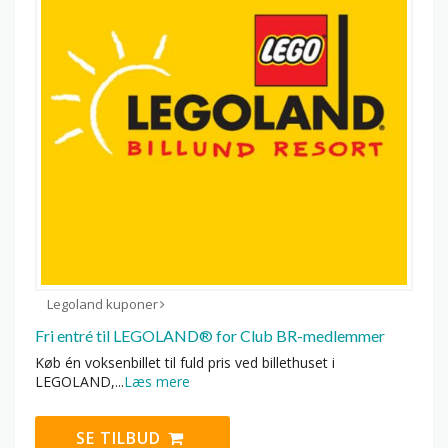
Legoland kuponer
Fri entré til LEGOLAND® for Club BR-medlemmer
Køb én voksenbillet til fuld pris ved billethuset i
LEGOLAND,
...
Læs mere
SE TILBUD